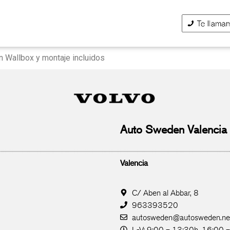
 Wallbox y montaje incluidos
Auto Sweden Valencia
Valencia
C/ Aben al Abbar, 8
963393520
autosweden@autosweden.ne
L-V: 9:00 – 13:30h, 16:00 