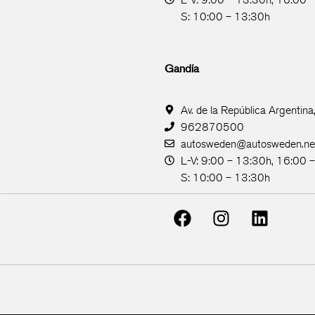
S: 10:00 – 13:30h
Gandía
Av. de la República Argentin
962870500
autosweden@autosweden.ne
L-V: 9:00 – 13:30h, 16:00 
S: 10:00 – 13:30h