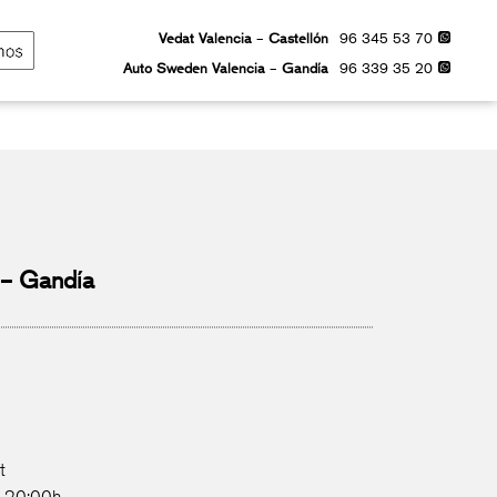
96 345 53 70
Vedat Valencia
–
Castellón
96 339 35 20
Auto Sweden Valencia
–
Gandía
 – Gandía
t
– 20:00h