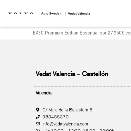
EX30 Premium Edition Essential por 27.950€ con
Vedat Valencia – Castellón
Valencia
C/ Valle de la Ballestera 6
963455370
info@vedatvalencia.com
L-V: 10:00 – 13:30, 16:00 - 20:00h